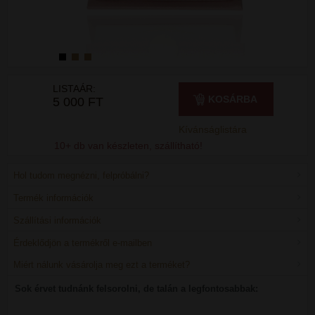
LISTAÁR:
KOSÁRBA
5 000 FT
Kívánságlistára
10+ db van készleten, szállítható!
Hol tudom megnézni, felpróbálni?
Termék információk
Szállítási információk
Érdeklődjön a termékről e-mailben
Miért nálunk vásárolja meg ezt a terméket?
Sok érvet tudnánk felsorolni, de talán a legfontosabbak: