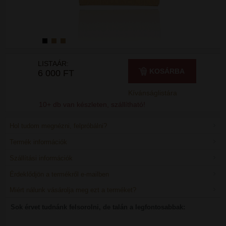
LISTAÁR:
KOSÁRBA
6 000 FT
Kívánságlistára
10+ db van készleten, szállítható!
Hol tudom megnézni, felpróbálni?
Termék információk
Szállítási információk
Érdeklődjön a termékről e-mailben
Miért nálunk vásárolja meg ezt a terméket?
Sok érvet tudnánk felsorolni, de talán a legfontosabbak: