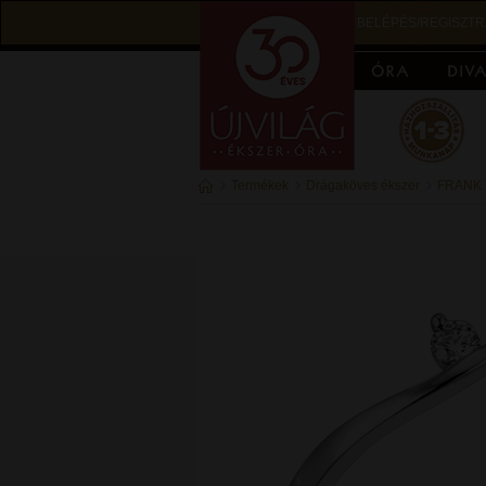
BELÉPÉS/REGISZTR
Termékek
Drágaköves ékszer
FRANK