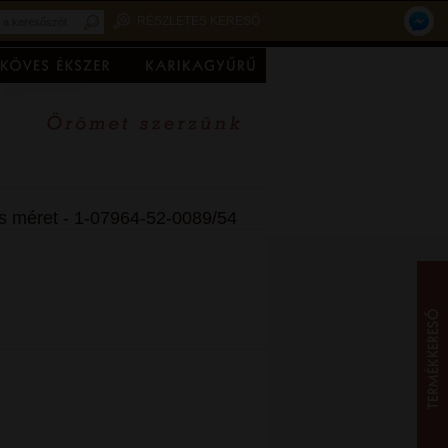
RÉSZLETES KERESŐ
es méret - 1-07964-52-0089/54