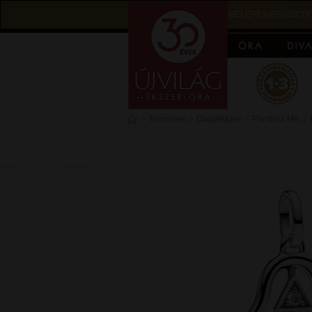
BELÉPÉS/REGISZTR
Termékek
Divatékszer
Pandora Me