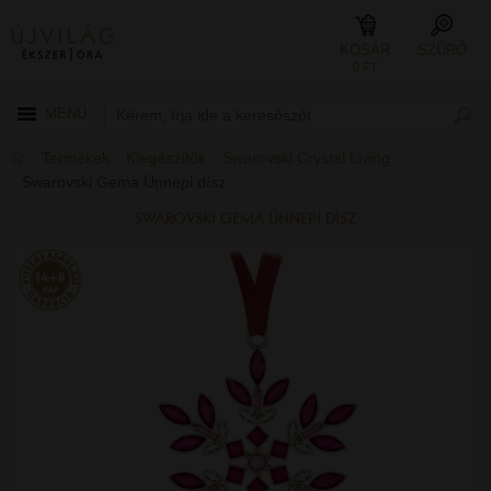
KOSÁR
SZŰRŐ
0 FT
MENÜ
Termékek
Kiegészítők
Swarovski Crystal Living
Swarovski Gema Ünnepi dísz
SWAROVSKI GEMA ÜNNEPI DÍSZ