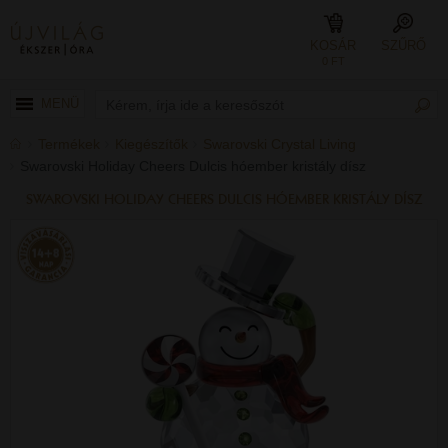
KOSÁR
SZŰRŐ
0 FT
MENÜ
Termékek
Kiegészítők
Swarovski Crystal Living
Swarovski Holiday Cheers Dulcis hóember kristály dísz
SWAROVSKI HOLIDAY CHEERS DULCIS HÓEMBER KRISTÁLY DÍSZ