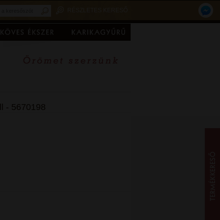
RÉSZLETES KERESŐ
ll - 5670198