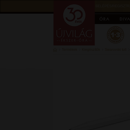
BELÉPÉS/REGISZTR
Termékek
Kiegészítők
Swarovski toll