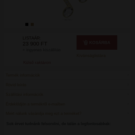
LISTAÁR:
KOSÁRBA
23 900 FT
+ ingyenes kiszállítás
Kívánságlistára
Külső raktáron
Termék információk
Rövid leírás
Szállítási információk
Érdeklődjön a termékről e-mailben
Miért nálunk vásárolja meg ezt a terméket?
Sok érvet tudnánk felsorolni, de talán a legfontosabbak: