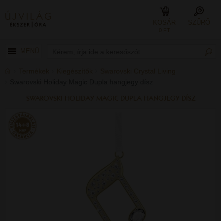
KOSÁR
SZŰRŐ
0 FT
MENÜ
Termékek
Kiegészítők
Swarovski Crystal Living
Swarovski Holiday Magic Dupla hangjegy dísz
SWAROVSKI HOLIDAY MAGIC DUPLA HANGJEGY DÍSZ