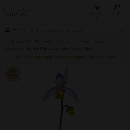
KOSÁR
SZŰRŐ
0 FT
MENÜ
Termékek
Kiegészítők
Swarovski Crystal Living
Swarovski Florere Papucsorchidea kristály dísz
SWAROVSKI FLORERE PAPUCSORCHIDEA KRISTÁLY DÍSZ