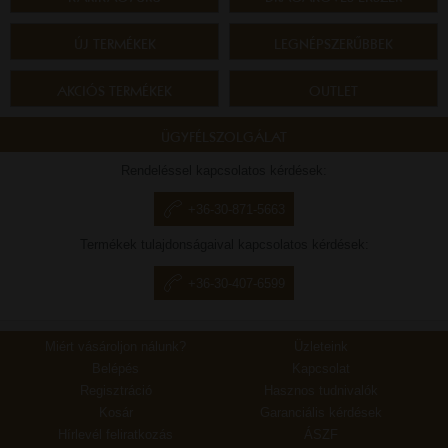
ÚJ TERMÉKEK
LEGNÉPSZERŰBBEK
AKCIÓS TERMÉKEK
OUTLET
ÜGYFÉLSZOLGÁLAT
Rendeléssel kapcsolatos kérdések:
+36-30-871-5663
Termékek tulajdonságaival kapcsolatos kérdések:
+36-30-407-6599
Miért vásároljon nálunk?
Üzleteink
Belépés
Kapcsolat
Regisztráció
Hasznos tudnivalók
Kosár
Garanciális kérdések
Hírlevél feliratkozás
ÁSZF