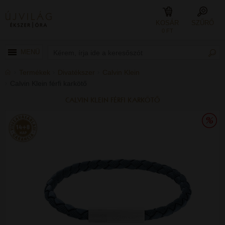
KOSÁR
SZŰRŐ
0 FT
MENÜ
Termékek
Divatékszer
Calvin Klein
Calvin Klein férfi karkötő
CALVIN KLEIN FÉRFI KARKÖTŐ