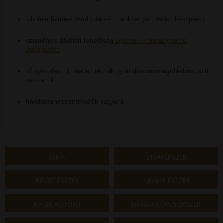
többféle
fizetési mód
(utánvét, bankkártya, utalás, készpénz)
személyes átvételi lehetőség
Győrben, Tatabányán és
Budapesten
kifogástalan, új, eredeti termék gyári
díszcsomagolásban
bolti
készletről
hivatalos viszonteladók
vagyunk
ÓRA
DIVATÉKSZER
EZÜST ÉKSZER
ARANY ÉKSZER
KARIKAGYŰRŰ
DRÁGAKÖVES ÉKSZER