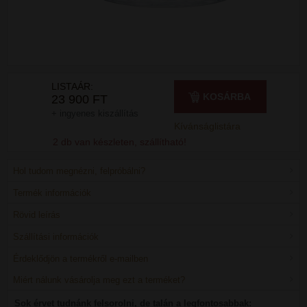
LISTAÁR:
KOSÁRBA
23 900 FT
+ ingyenes kiszállítás
Kívánságlistára
2 db van készleten, szállítható!
Hol tudom megnézni, felpróbálni?
Termék információk
Rövid leírás
Szállítási információk
Érdeklődjön a termékről e-mailben
Miért nálunk vásárolja meg ezt a terméket?
Sok érvet tudnánk felsorolni, de talán a legfontosabbak: