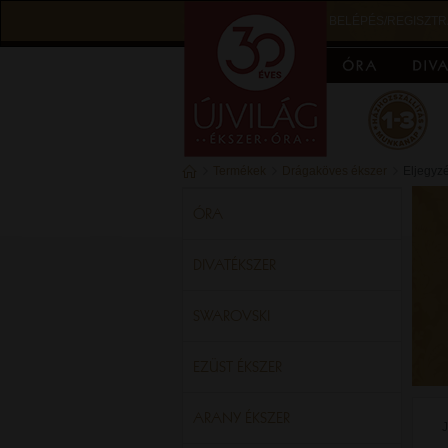
BELÉPÉS/REGISZTR
Termékek
Drágaköves ékszer
Eljegyzé
ÓRA
DIVATÉKSZER
SWAROVSKI
EZÜST ÉKSZER
ARANY ÉKSZER
J