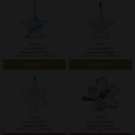
5701844
5691172
Listaár:
49 900 Ft
Listaár:
29 900 Ft
Ingyenes szállítás
Ingyenes szállítás
Készleten van, szállítható!
Készleten van, szállítható!
ÉRDEKEL
ÉRDEKEL
5718051
5690534
Listaár:
29 900 Ft
Listaár:
47 900 Ft
Ingyenes szállítás
Ingyenes szállítás
Készleten van, szállítható!
Készleten van, szállítható!