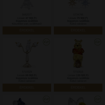
5682077
5734798
Listaár:
47 900 Ft
Listaár:
79 900 Ft
Ingyenes szállítás
Ingyenes szállítás
Készleten van, szállítható!
Külső raktáron
ÉRDEKEL
ÉRDEKEL
5714329
5732815
Listaár:
69 900 Ft
Listaár:
130 000 Ft
Ingyenes szállítás
Ingyenes szállítás
Külső raktáron
Külső raktáron
ÉRDEKEL
ÉRDEKEL