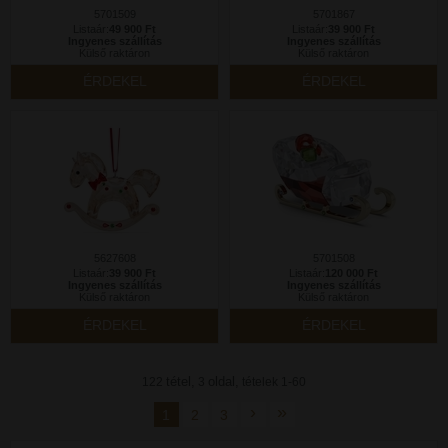
5701509
5701867
Listaár:
49 900 Ft
Listaár:
39 900 Ft
Ingyenes szállítás
Ingyenes szállítás
Külső raktáron
Külső raktáron
ÉRDEKEL
ÉRDEKEL
5627608
5701508
Listaár:
39 900 Ft
Listaár:
120 000 Ft
Ingyenes szállítás
Ingyenes szállítás
Külső raktáron
Külső raktáron
ÉRDEKEL
ÉRDEKEL
tétel,
oldal,
122
3
tételek 1-60
›
»
1
2
3