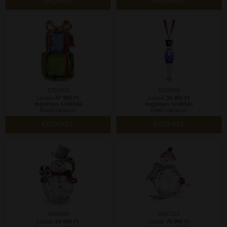
ÉRDEKEL
ÉRDEKEL
5701853
5701868
Listaár:
47 900 Ft
Listaár:
34 900 Ft
Ingyenes szállítás
Ingyenes szállítás
Külső raktáron
Külső raktáron
ÉRDEKEL
ÉRDEKEL
5655434
5687121
Listaár:
69 500 Ft
Listaár:
79 900 Ft