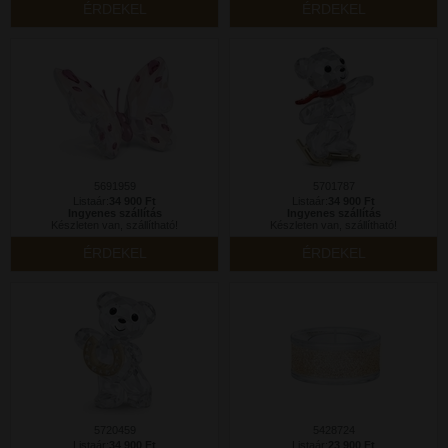
ÉRDEKEL
ÉRDEKEL
5691959
5701787
Listaár:
34 900 Ft
Listaár:
34 900 Ft
Ingyenes szállítás
Ingyenes szállítás
Készleten van, szállítható!
Készleten van, szállítható!
ÉRDEKEL
ÉRDEKEL
5720459
5428724
Listaár:
34 900 Ft
Listaár:
23 900 Ft