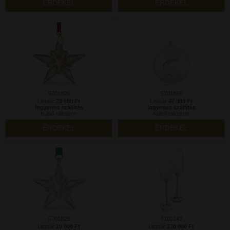
ÉRDEKEL
ÉRDEKEL
5701826
5701865
Listaár:
29 900 Ft
Listaár:
47 900 Ft
Ingyenes szállítás
Ingyenes szállítás
Külső raktáron
Külső raktáron
ÉRDEKEL
ÉRDEKEL
5701825
5102143
Listaár:
19 900 Ft
Listaár:
130 000 Ft