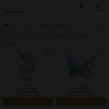
KOSÁR
SZŰRŐ
0 FT
MENÜ
Termékek
Kiegészítők
Swarovski Crystal Living
122 DB
5750817
5750818
Listaár:
69 900 Ft
Listaár:
39 900 Ft
Ingyenes szállítás
Ingyenes szállítás
Készleten van, szállítható!
Készleten van, szállítható!
ÉRDEKEL
ÉRDEKEL