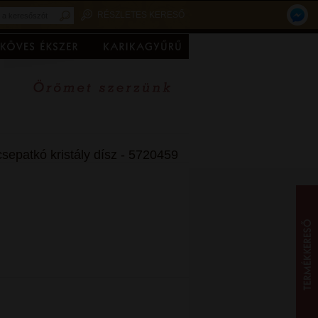
RÉSZLETES KERESŐ
epatkó kristály dísz - 5720459