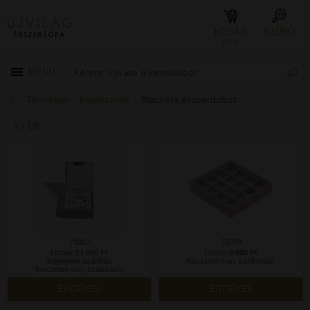
KOSÁR
SZŰRŐ
0 FT
MENÜ
Termékek
Kiegészítők
Stackers ékszerdoboz
21 DB
73887
73769
Listaár:
21 000 Ft
Listaár:
8 000 Ft
Ingyenes szállítás
Készleten van, szállítható!
Készleten van, szállítható!
ÉRDEKEL
ÉRDEKEL