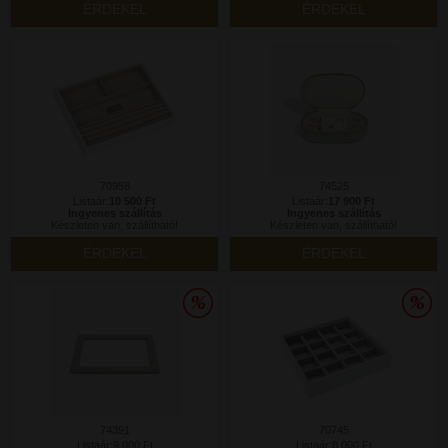
ÉRDEKEL
ÉRDEKEL
70958
74525
Listaár:
10 500 Ft
Listaár:
17 900 Ft
Ingyenes szállítás
Ingyenes szállítás
Készleten van, szállítható!
Készleten van, szállítható!
ÉRDEKEL
ÉRDEKEL
74391
70745
Listaár:9 000 Ft
Listaár:8 000 Ft