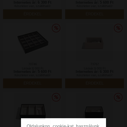
Internetes ár: 6 300 Ft
Internetes ár: 5 600 Ft
Készleten van, szállítható!
Készleten van, szállítható!
ÉRDEKEL
ÉRDEKEL
70746
73767
Listaár:8 000 Ft
Listaár:9 000 Ft
Internetes ár: 5 600 Ft
Internetes ár: 6 300 Ft
Készleten van, szállítható!
Készleten van, szállítható!
ÉRDEKEL
ÉRDEKEL
Oldalunkon cookie-kat használunk,