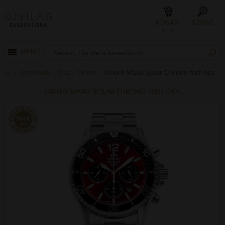
KOSÁR
SZŰRŐ
0 FT
MENÜ
Termékek
Óra
Orient
Orient Mako Solar Chrono férfi óra
ORIENT MAKO SOLAR CHRONO FÉRFI ÓRA