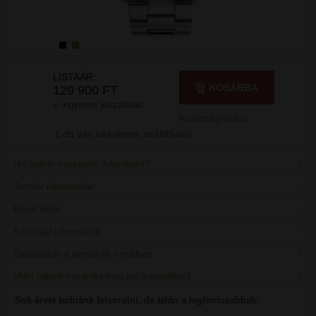
LISTAÁR:
KOSÁRBA
129 900 FT
+ ingyenes kiszállítás
Kívánságlistára
1 db van készleten, szállítható!
Hol tudom megnézni, felpróbálni?
Termék információk
Rövid leírás
Szállítási információk
Érdeklődjön a termékről e-mailben
Miért nálunk vásárolja meg ezt a terméket?
Sok érvet tudnánk felsorolni, de talán a legfontosabbak: