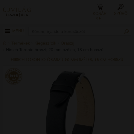
KOSÁR
SZŰRŐ
0 FT
MENÜ
Termékek
Kiegészítők
Óraszíj
Hirsch Toronto óraszíj 20 mm széles, 18 cm hosszú
HIRSCH TORONTO ÓRASZÍJ 20 MM SZÉLES, 18 CM HOSSZÚ