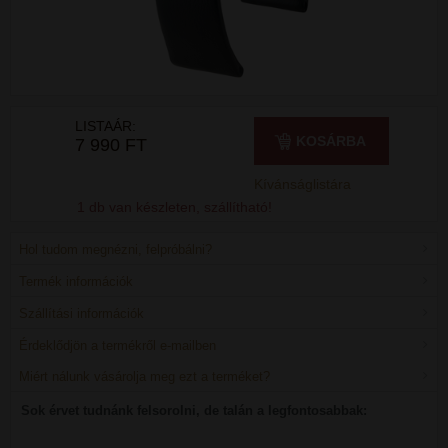
LISTAÁR:
KOSÁRBA
7 990 FT
Kívánságlistára
1 db van készleten, szállítható!
Hol tudom megnézni, felpróbálni?
Termék információk
Szállítási információk
Érdeklődjön a termékről e-mailben
Miért nálunk vásárolja meg ezt a terméket?
Sok érvet tudnánk felsorolni, de talán a legfontosabbak: