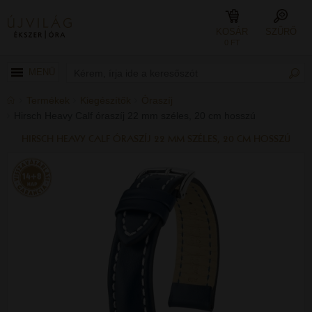
KOSÁR
SZŰRŐ
0 FT
MENÜ
Termékek
Kiegészítők
Óraszíj
Hirsch Heavy Calf óraszíj 22 mm széles, 20 cm hosszú
HIRSCH HEAVY CALF ÓRASZÍJ 22 MM SZÉLES, 20 CM HOSSZÚ