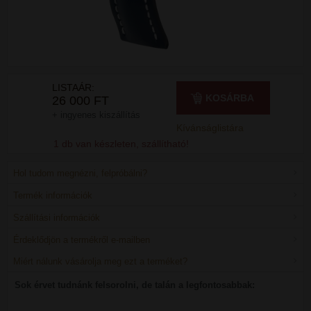
LISTAÁR:
KOSÁRBA
26 000 FT
+ ingyenes kiszállítás
Kívánságlistára
1 db van készleten, szállítható!
Hol tudom megnézni, felpróbálni?
Termék információk
Szállítási információk
Érdeklődjön a termékről e-mailben
Miért nálunk vásárolja meg ezt a terméket?
Sok érvet tudnánk felsorolni, de talán a legfontosabbak: