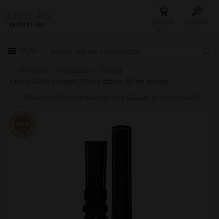
KOSÁR
SZŰRŐ
0 FT
MENÜ
Termékek
Kiegészítők
Óraszíj
Hirsch Carbon óraszíj 20 mm széles, 20 cm hosszú
HIRSCH CARBON ÓRASZÍJ 20 MM SZÉLES, 20 CM HOSSZÚ