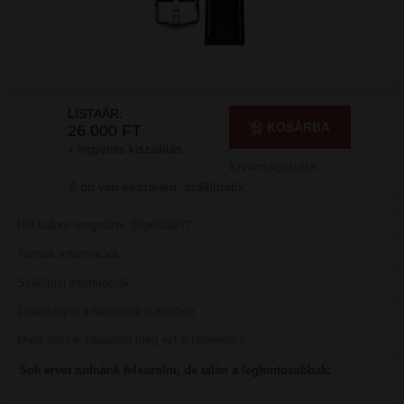
LISTAÁR:
KOSÁRBA
26 000 FT
+ ingyenes kiszállítás
Kívánságlistára
2 db van készleten, szállítható!
Hol tudom megnézni, felpróbálni?
Termék információk
Szállítási információk
Érdeklődjön a termékről e-mailben
Miért nálunk vásárolja meg ezt a terméket?
Sok érvet tudnánk felsorolni, de talán a legfontosabbak: