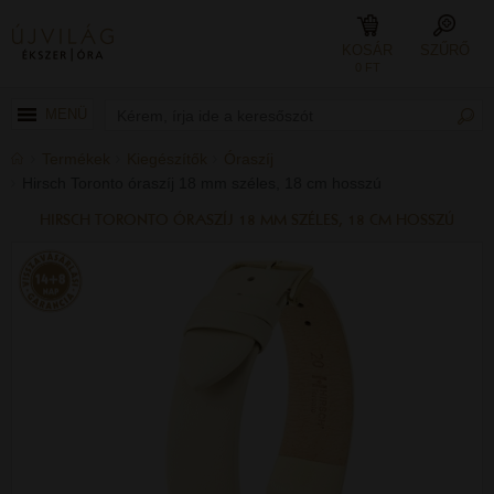
KOSÁR
SZŰRŐ
0 FT
MENÜ
Termékek
Kiegészítők
Óraszíj
Hirsch Toronto óraszíj 18 mm széles, 18 cm hosszú
HIRSCH TORONTO ÓRASZÍJ 18 MM SZÉLES, 18 CM HOSSZÚ