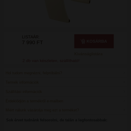
LISTAÁR:
KOSÁRBA
7 990 FT
Kívánságlistára
2 db van készleten, szállítható!
Hol tudom megnézni, felpróbálni?
Termék információk
Szállítási információk
Érdeklődjön a termékről e-mailben
Miért nálunk vásárolja meg ezt a terméket?
Sok érvet tudnánk felsorolni, de talán a legfontosabbak: