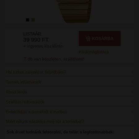
LISTAÁR:
KOSÁRBA
39 990 FT
+ ingyenes kiszállítás
Kívánságlistára
7 db van készleten, szállítható!
Hol tudom megnézni, felpróbálni?
Termék információk
Rövid leírás
Szállítási információk
Érdeklődjön a termékről e-mailben
Miért nálunk vásárolja meg ezt a terméket?
Sok érvet tudnánk felsorolni, de talán a legfontosabbak: