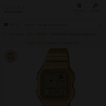
KOSÁR
SZŰRŐ
0 FT
MENÜ
Termékek
Óra
CASIO
Casio Retro Vintage unisex óra
CASIO RETRO VINTAGE UNISEX ÓRA