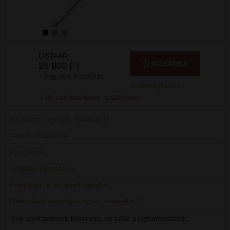
LISTAÁR:
KOSÁRBA
25 900 FT
+ ingyenes kiszállítás
Kívánságlistára
2 db van készleten, szállítható!
Hol tudom megnézni, felpróbálni?
Termék információk
Rövid leírás
Szállítási információk
Érdeklődjön a termékről e-mailben
Miért nálunk vásárolja meg ezt a terméket?
Sok érvet tudnánk felsorolni, de talán a legfontosabbak: