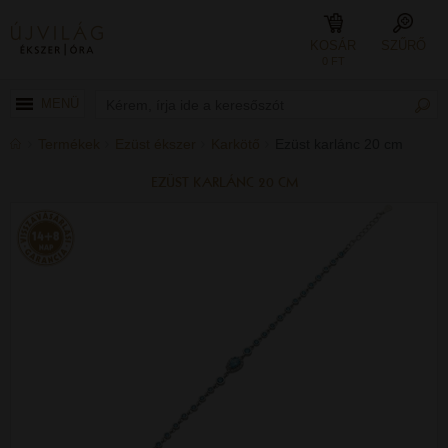
KOSÁR
SZŰRŐ
0 FT
MENÜ
Termékek
Ezüst ékszer
Karkötő
Ezüst karlánc 20 cm
EZÜST KARLÁNC 20 CM