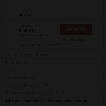
LISTAÁR:
KOSÁRBA
45 900 FT
+ ingyenes kiszállítás
Kívánságlistára
1 db van készleten, szállítható!
Hol tudom megnézni, felpróbálni?
Termék információk
Rövid leírás
Szállítási információk
Érdeklődjön a termékről e-mailben
Miért nálunk vásárolja meg ezt a terméket?
Sok érvet tudnánk felsorolni, de talán a legfontosabbak: