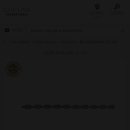
KOSÁR
SZŰRŐ
0 FT
MENÜ
Termékek
Ezüst ékszer
Karkötő
Ezüst karlánc 17 cm
EZÜST KARLÁNC 17 CM