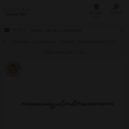
KOSÁR
SZŰRŐ
0 FT
MENÜ
Termékek
Ezüst ékszer
Karkötő
Ezüst karlánc 17 cm
EZÜST KARLÁNC 17 CM