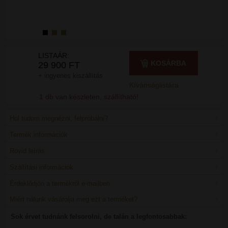
LISTAÁR:
KOSÁRBA
29 900 FT
+ ingyenes kiszállítás
Kívánságlistára
1 db van készleten, szállítható!
Hol tudom megnézni, felpróbálni?
Termék információk
Rövid leírás
Szállítási információk
Érdeklődjön a termékről e-mailben
Miért nálunk vásárolja meg ezt a terméket?
Sok érvet tudnánk felsorolni, de talán a legfontosabbak: