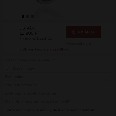
LISTAÁR:
KOSÁRBA
11 900 FT
+ ingyenes kiszállítás
Kívánságlistára
1 db van készleten, szállítható!
Hol tudom megnézni, felpróbálni?
Termék információk
Rövid leírás
Szállítási információk
Érdeklődjön a termékről e-mailben
Miért nálunk vásárolja meg ezt a terméket?
Sok érvet tudnánk felsorolni, de talán a legfontosabbak: