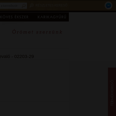
RÉSZLETES KERESŐ
evaló - 02203-29