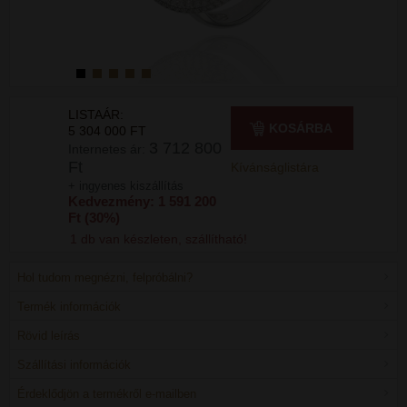
LISTAÁR:
KOSÁRBA
5 304 000 FT
3 712 800
Internetes ár:
Ft
Kívánságlistára
+ ingyenes kiszállítás
Kedvezmény: 1 591 200
Ft (30%)
1 db van készleten, szállítható!
Hol tudom megnézni, felpróbálni?
Termék információk
Rövid leírás
Szállítási információk
Érdeklődjön a termékről e-mailben