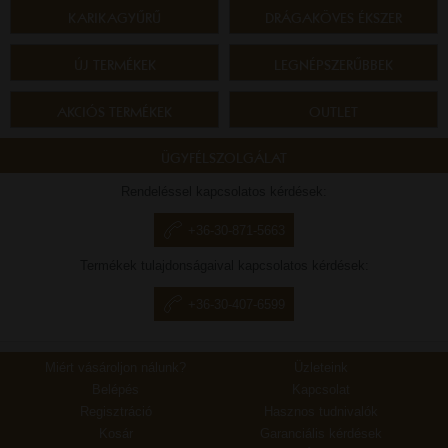
KARIKAGYŰRŰ
DRÁGAKÖVES ÉKSZER
ÚJ TERMÉKEK
LEGNÉPSZERŰBBEK
AKCIÓS TERMÉKEK
OUTLET
ÜGYFÉLSZOLGÁLAT
Rendeléssel kapcsolatos kérdések:
+36-30-871-5663
Termékek tulajdonságaival kapcsolatos kérdések:
+36-30-407-6599
Miért vásároljon nálunk?
Üzleteink
Belépés
Kapcsolat
Regisztráció
Hasznos tudnivalók
Kosár
Garanciális kérdések