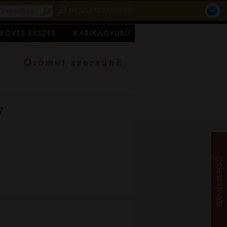
RÉSZLETES KERESŐ
7