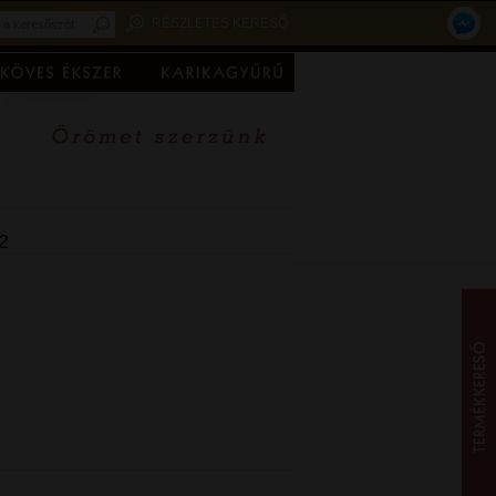
RÉSZLETES KERESŐ
2