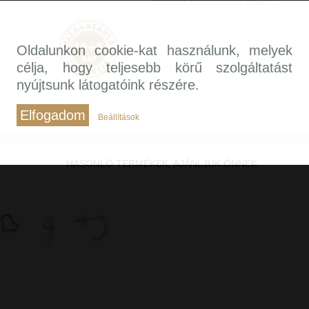
Oldalunkon cookie-kat használunk, melyek
célja, hogy teljesebb körű szolgáltatást
nyújtsunk látogatóink részére.
Elfogadom
Beállítások
HASONLÓ TERMÉKEK, AJÁNLJUK ÖNNEK