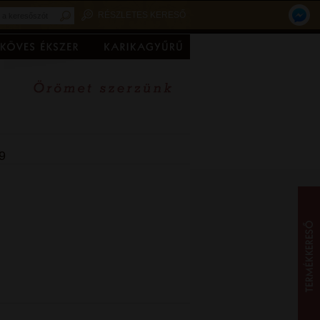
RÉSZLETES KERESŐ
9