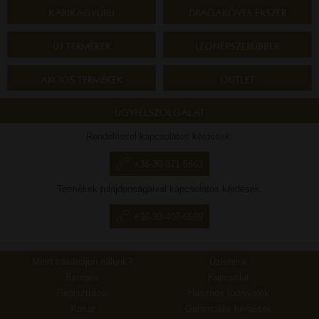
KARIKAGYŰRŰ
DRÁGAKÖVES ÉKSZER
ÚJ TERMÉKEK
LEGNÉPSZERŰBBEK
AKCIÓS TERMÉKEK
OUTLET
ÜGYFÉLSZOLGÁLAT
Rendeléssel kapcsolatos kérdések:
+36-30-871-5663
Termékek tulajdonságaival kapcsolatos kérdések:
+36-30-407-6599
Miért vásároljon nálunk?
Üzleteink
Belépés
Kapcsolat
Regisztráció
Hasznos tudnivalók
Kosár
Garanciális kérdések