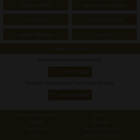
KARIKAGYŰRŰ
DRÁGAKÖVES ÉKSZER
ÚJ TERMÉKEK
LEGNÉPSZERŰBBEK
AKCIÓS TERMÉKEK
OUTLET
ÜGYFÉLSZOLGÁLAT
Rendeléssel kapcsolatos kérdések:
+36-30-871-5663
Termékek tulajdonságaival kapcsolatos kérdések:
+36-30-407-6599
Miért vásároljon nálunk?
Üzleteink
Belépés
Kapcsolat
Regisztráció
Hasznos tudnivalók
Kosár
Garanciális kérdések