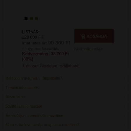
LISTAÁR:
KOSÁRBA
129 000 FT
90 300 Ft
Internetes ár:
+ ingyenes kiszállítás
Kívánságlistára
Kedvezmény: 38 700 Ft
(30%)
1 db van készleten, szállítható!
Hol tudom megnézni, felpróbálni?
Termék információk
Rövid leírás
Szállítási információk
Érdeklődjön a termékről e-mailben
Miért nálunk vásárolja meg ezt a terméket?