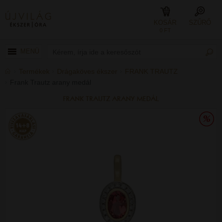
KOSÁR
SZŰRŐ
0 FT
MENÜ
Termékek
Drágaköves ékszer
FRANK TRAUTZ
Frank Trautz arany medál
FRANK TRAUTZ ARANY MEDÁL