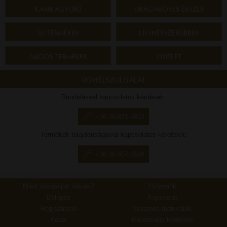
KARIKAGYŰRŰ
DRÁGAKÖVES ÉKSZER
ÚJ TERMÉKEK
LEGNÉPSZERŰBBEK
AKCIÓS TERMÉKEK
OUTLET
ÜGYFÉLSZOLGÁLAT
Rendeléssel kapcsolatos kérdések:
+36-30-871-5663
Termékek tulajdonságaival kapcsolatos kérdések:
+36-30-407-6599
Miért vásároljon nálunk?
Üzleteink
Belépés
Kapcsolat
Regisztráció
Hasznos tudnivalók
Kosár
Garanciális kérdések