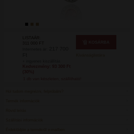
LISTAÁR:
KOSÁRBA
311 000 FT
217 700
Internetes ár:
Ft
Kívánságlistára
+ ingyenes kiszállítás
Kedvezmény: 93 300 Ft
(30%)
1 db van készleten, szállítható!
Hol tudom megnézni, felpróbálni?
Termék információk
Rövid leírás
Szállítási információk
Érdeklődjön a termékről e-mailben