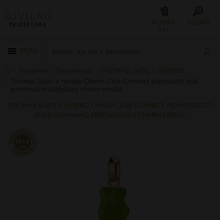
KOSÁR
SZŰRŐ
0 FT
MENÜ
Termékek
Divatékszer
THOMAS SABO x HARIBO
Thomas Sabo x Haribo Charm Club Connect aranyozott zöld
gumimaci kristályüveg charm medál
THOMAS SABO X HARIBO CHARM CLUB CONNECT ARANYOZOTT
ZÖLD GUMIMACI KRISTÁLYÜVEG CHARM MEDÁL