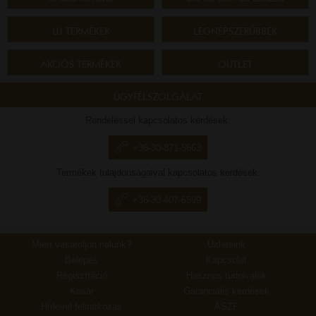
ÚJ TERMÉKEK
LEGNÉPSZERŰBBEK
AKCIÓS TERMÉKEK
OUTLET
ÜGYFÉLSZOLGÁLAT
Rendeléssel kapcsolatos kérdések:
+36-30-871-5663
Termékek tulajdonságaival kapcsolatos kérdések:
+36-30-407-6599
Miért vásároljon nálunk?
Üzleteink
Belépés
Kapcsolat
Regisztráció
Hasznos tudnivalók
Kosár
Garanciális kérdések
Hírlevél feliratkozás
ÁSZF