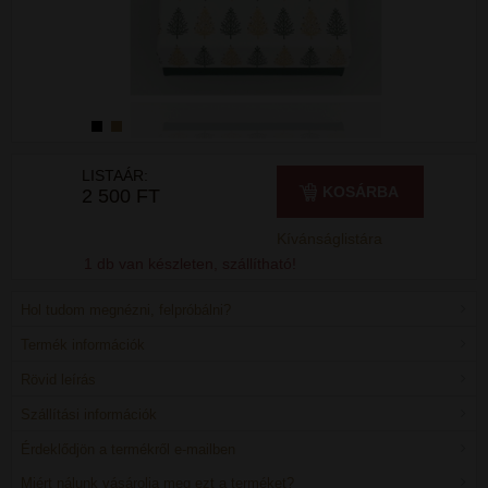
LISTAÁR:
KOSÁRBA
2 500 FT
Kívánságlistára
1 db van készleten, szállítható!
Hol tudom megnézni, felpróbálni?
Termék információk
Rövid leírás
Szállítási információk
Érdeklődjön a termékről e-mailben
Miért nálunk vásárolja meg ezt a terméket?