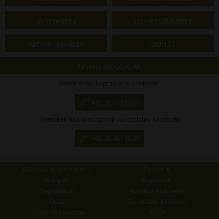
ÚJ TERMÉKEK
LEGNÉPSZERŰBBEK
AKCIÓS TERMÉKEK
OUTLET
ÜGYFÉLSZOLGÁLAT
Rendeléssel kapcsolatos kérdések:
+36-30-871-5663
Termékek tulajdonságaival kapcsolatos kérdések:
+36-30-407-6599
Miért vásároljon nálunk?
Üzleteink
Belépés
Kapcsolat
Regisztráció
Hasznos tudnivalók
Kosár
Garanciális kérdések
Hírlevél feliratkozás
ÁSZF