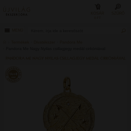
KOSÁR
SZŰRŐ
0 FT
MENÜ
Termékek
Divatékszer
Pandora Me
Pandora Me Nagy Nyilas csillagjegy medál cirkóniával
PANDORA ME NAGY NYILAS CSILLAGJEGY MEDÁL CIRKÓNIÁVAL