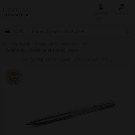
KOSÁR
SZŰRŐ
0 FT
MENÜ
Termékek
Kiegészítők
Swarovski toll
Swarovski Crystalline Lustre golyóstoll
SWAROVSKI CRYSTALLINE LUSTRE GOLYÓSTOLL