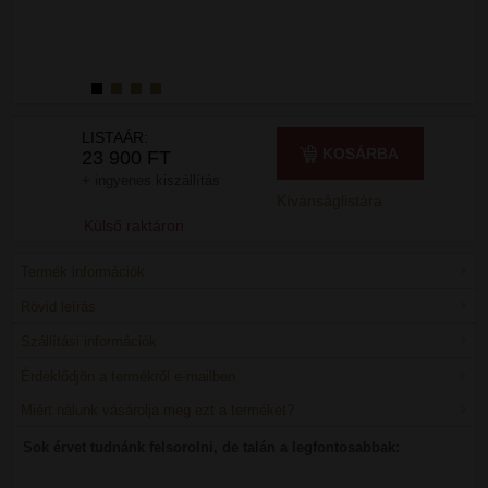
LISTAÁR:
KOSÁRBA
23 900 FT
+ ingyenes kiszállítás
Kívánságlistára
Külső raktáron
Termék információk
Rövid leírás
Szállítási információk
Érdeklődjön a termékről e-mailben
Miért nálunk vásárolja meg ezt a terméket?
Sok érvet tudnánk felsorolni, de talán a legfontosabbak: