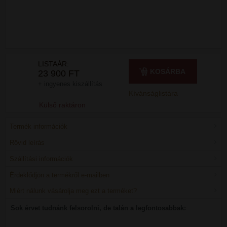
LISTAÁR:
KOSÁRBA
23 900 FT
+ ingyenes kiszállítás
Kívánságlistára
Külső raktáron
Termék információk
Rövid leírás
Szállítási információk
Érdeklődjön a termékről e-mailben
Miért nálunk vásárolja meg ezt a terméket?
Sok érvet tudnánk felsorolni, de talán a legfontosabbak: