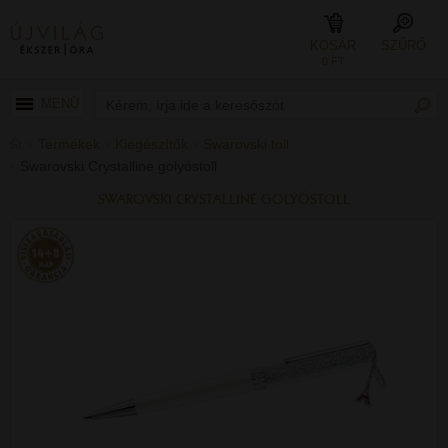
KOSÁR
SZŰRŐ
0 FT
MENÜ
Termékek
Kiegészítők
Swarovski toll
Swarovski Crystalline golyóstoll
SWAROVSKI CRYSTALLINE GOLYÓSTOLL