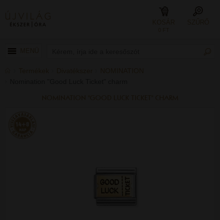
KOSÁR
SZŰRŐ
0 FT
MENÜ
Termékek
Divatékszer
NOMINATION
Nomination "Good Luck Ticket" charm
NOMINATION "GOOD LUCK TICKET" CHARM