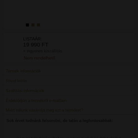
LISTAÁR:
19 990 FT
+ ingyenes kiszállítás
Nem rendelhető
Termék információk
Rövid leírás
Szállítási információk
Érdeklődjön a termékről e-mailben
Miért nálunk vásárolja meg ezt a terméket?
Sok érvet tudnánk felsorolni, de talán a legfontosabbak: