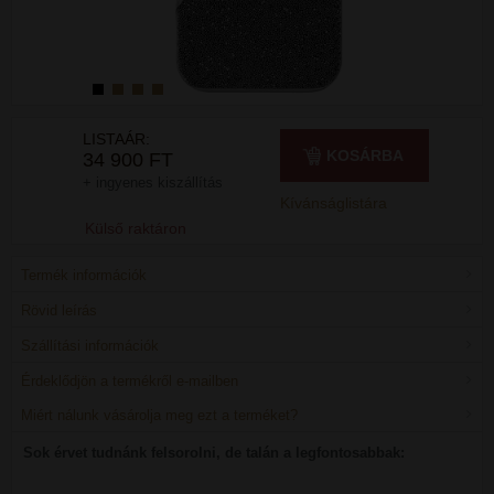
LISTAÁR:
KOSÁRBA
34 900 FT
+ ingyenes kiszállítás
Kívánságlistára
Külső raktáron
Termék információk
Rövid leírás
Szállítási információk
Érdeklődjön a termékről e-mailben
Miért nálunk vásárolja meg ezt a terméket?
Sok érvet tudnánk felsorolni, de talán a legfontosabbak: