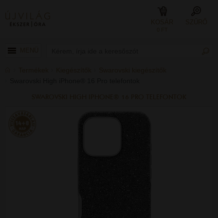
KOSÁR
SZŰRŐ
0 FT
MENÜ
Termékek
Kiegészítők
Swarovski kiegészítők
Swarovski High iPhone® 16 Pro telefontok
SWAROVSKI HIGH IPHONE® 16 PRO TELEFONTOK