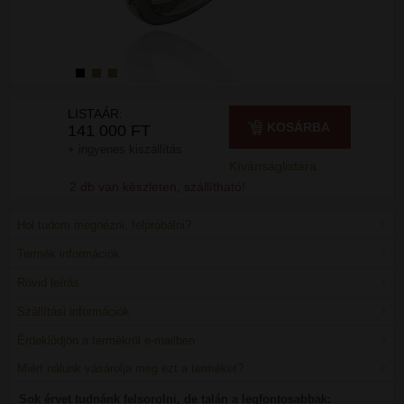
LISTAÁR:
KOSÁRBA
141 000 FT
+ ingyenes kiszállítás
Kívánságlistára
2 db van készleten, szállítható!
Hol tudom megnézni, felpróbálni?
Termék információk
Rövid leírás
Szállítási információk
Érdeklődjön a termékről e-mailben
Miért nálunk vásárolja meg ezt a terméket?
Sok érvet tudnánk felsorolni, de talán a legfontosabbak: