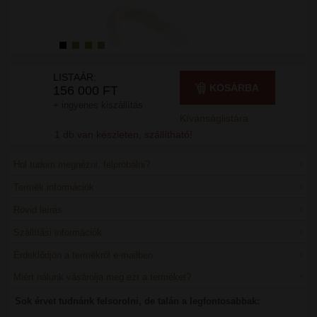
LISTAÁR:
KOSÁRBA
156 000 FT
+ ingyenes kiszállítás
Kívánságlistára
1 db van készleten, szállítható!
Hol tudom megnézni, felpróbálni?
Termék információk
Rövid leírás
Szállítási információk
Érdeklődjön a termékről e-mailben
Miért nálunk vásárolja meg ezt a terméket?
Sok érvet tudnánk felsorolni, de talán a legfontosabbak: