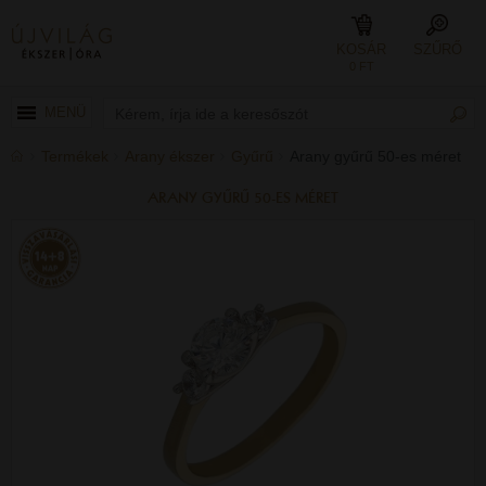
KOSÁR
SZŰRŐ
0 FT
MENÜ
Termékek
Arany ékszer
Gyűrű
Arany gyűrű 50-es méret
ARANY GYŰRŰ 50-ES MÉRET