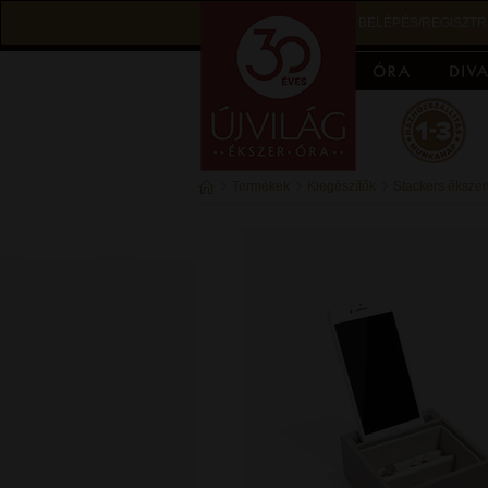
BELÉPÉS/REGISZTR
Termékek
Kiegészítők
Stackers éksze