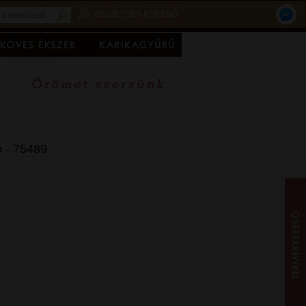
RÉSZLETES KERESŐ
ó - 75489