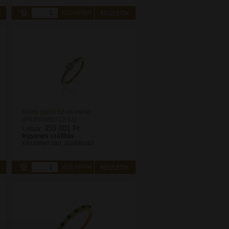
KOSÁRBA
Arany gyűrű 52-es méret
(PR300680Y12-52)
359 001 Ft
Listaár:
Ingyenes szállítás
Készleten van, szállítható!
KOSÁRBA