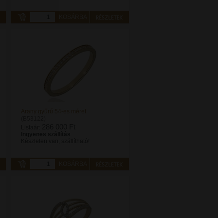
KOSÁRBA
Arany gyűrű 54-es méret
(B53122)
286 000 Ft
Listaár:
Ingyenes szállítás
Készleten van, szállítható!
KOSÁRBA