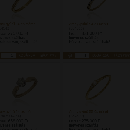
any gyűrű 54-es méret
Arany gyűrű 54-es méret
54542)
(B54616)
275 000 Ft
321 000 Ft
staár:
Listaár:
gyenes szállítás
Ingyenes szállítás
szleten van, szállítható!
Készleten van, szállítható!
KOSÁRBA
KOSÁRBA
any gyűrű 54-es méret
Arany gyűrű 55-ös méret
R805Y14-54)
(B54600)
658 000 Ft
275 000 Ft
staár:
Listaár:
gyenes szállítás
Ingyenes szállítás
szleten van, szállítható!
Készleten van, szállítható!