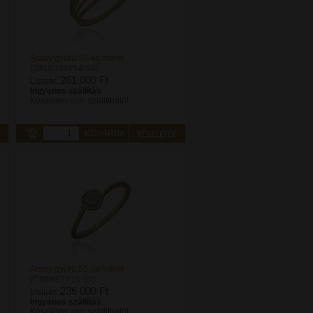
Arany gyűrű 54-es méret
(JR10398Y14-54)
261 000 Ft
Listaár:
Ingyenes szállítás
Készleten van, szállítható!
KOSÁRBA
Arany gyűrű 55-ös méret
(CR6997Y15-55)
236 000 Ft
Listaár:
Ingyenes szállítás
Készleten van, szállítható!