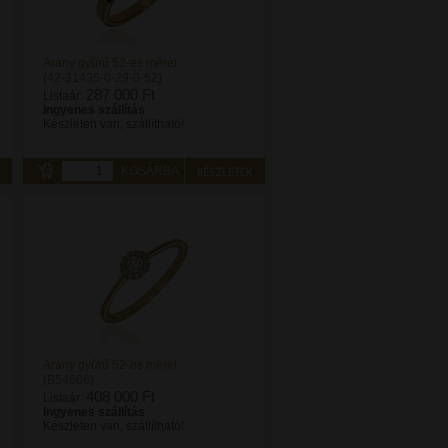
Arany gyűrű 52-es méret
(42-31435-0-29-0-52)
287 000 Ft
Listaár:
Ingyenes szállítás
Készleten van, szállítható!
KOSÁRBA
Arany gyűrű 52-es méret
(B54606)
408 000 Ft
Listaár:
Ingyenes szállítás
Készleten van, szállítható!