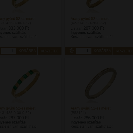
any gyűrű 52-es méret
Arany gyűrű 52-es méret
1-31436-0-30-1-52)
(42-31435-0-28-0-52)
333 000 Ft
287 000 Ft
staár:
Listaár:
gyenes szállítás
Ingyenes szállítás
szleten van, szállítható!
Készleten van, szállítható!
KOSÁRBA
KOSÁRBA
any gyűrű 52-es méret
Arany gyűrű 52-es méret
2-31435-0-30-0-52)
(B53124)
287 000 Ft
286 000 Ft
staár:
Listaár:
gyenes szállítás
Ingyenes szállítás
szleten van, szállítható!
Készleten van, szállítható!