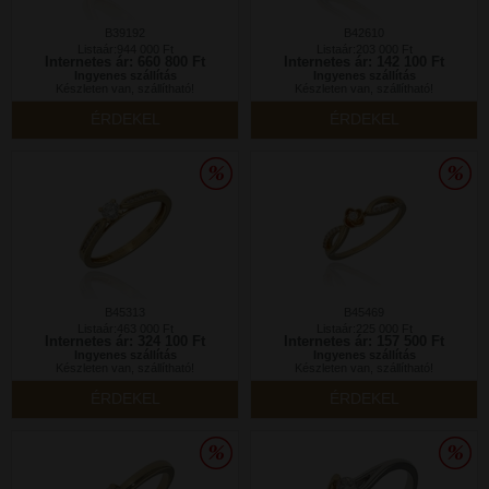
B39192
B42610
Listaár:944 000 Ft
Listaár:203 000 Ft
Internetes ár: 660 800 Ft
Internetes ár: 142 100 Ft
Ingyenes szállítás
Ingyenes szállítás
Készleten van, szállítható!
Készleten van, szállítható!
ÉRDEKEL
ÉRDEKEL
B45313
B45469
Listaár:463 000 Ft
Listaár:225 000 Ft
Internetes ár: 324 100 Ft
Internetes ár: 157 500 Ft
Ingyenes szállítás
Ingyenes szállítás
Készleten van, szállítható!
Készleten van, szállítható!
ÉRDEKEL
ÉRDEKEL