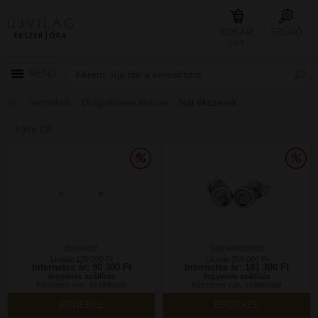
KOSÁR
SZŰRŐ
0 FT
MENÜ
Termékek
Drágaköves ékszer
Női ékszerek
1096 DB
BJS343/2
DBE489002008
Listaár:129 000 Ft
Listaár:259 000 Ft
Internetes ár: 90 300 Ft
Internetes ár: 181 300 Ft
Ingyenes szállítás
Ingyenes szállítás
Készleten van, szállítható!
Készleten van, szállítható!
ÉRDEKEL
ÉRDEKEL