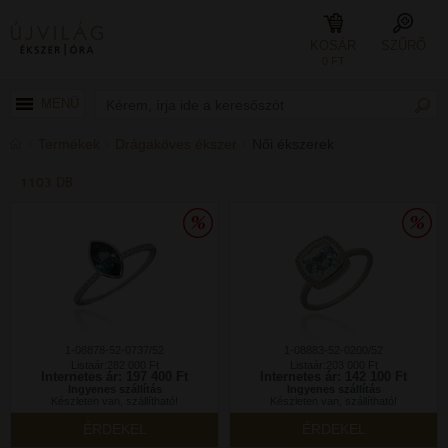
KOSÁR
SZŰRŐ
0 FT
MENÜ
Termékek
Drágaköves ékszer
Női ékszerek
1103 DB
1-08878-52-0737/52
1-08883-52-0200/52
Listaár:282 000 Ft
Listaár:203 000 Ft
Internetes ár: 197 400 Ft
Internetes ár: 142 100 Ft
Ingyenes szállítás
Ingyenes szállítás
Készleten van, szállítható!
Készleten van, szállítható!
ÉRDEKEL
ÉRDEKEL