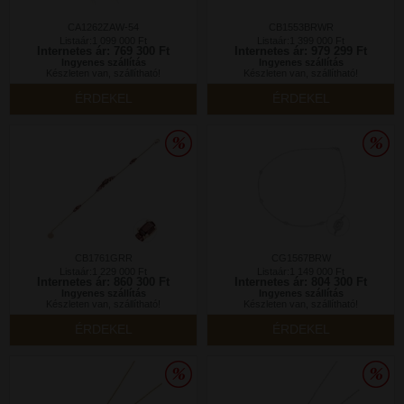
CA1262ZAW-54
CB1553BRWR
Listaár:1 099 000 Ft
Listaár:1 399 000 Ft
Internetes ár: 769 300 Ft
Internetes ár: 979 299 Ft
Ingyenes szállítás
Ingyenes szállítás
Készleten van, szállítható!
Készleten van, szállítható!
ÉRDEKEL
ÉRDEKEL
CB1761GRR
CG1567BRW
Listaár:1 229 000 Ft
Listaár:1 149 000 Ft
Internetes ár: 860 300 Ft
Internetes ár: 804 300 Ft
Ingyenes szállítás
Ingyenes szállítás
Készleten van, szállítható!
Készleten van, szállítható!
ÉRDEKEL
ÉRDEKEL