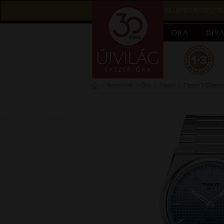
BELÉPÉS/REGISZTR
Termékek
Óra
Tissot
Tissot T-Class