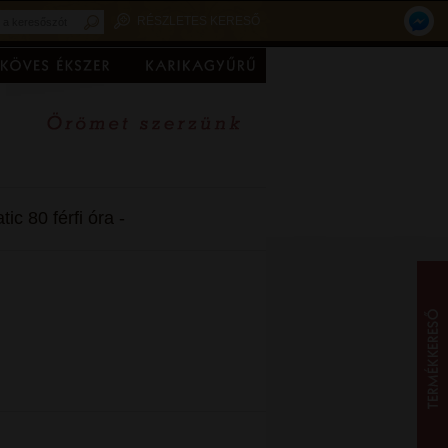
RÉSZLETES KERESŐ
c 80 férfi óra -