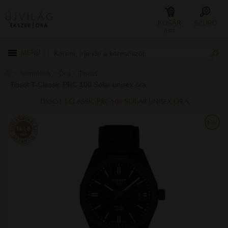
KOSÁR
SZŰRŐ
0 FT
MENÜ
Termékek
Óra
Tissot
Tissot T-Classic PRC 100 Solar unisex óra
TISSOT T-CLASSIC PRC 100 SOLAR UNISEX ÓRA