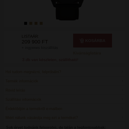
LISTAÁR:
KOSÁRBA
209 900 FT
+ ingyenes kiszállítás
Kívánságlistára
3 db van készleten, szállítható!
Hol tudom megnézni, felpróbálni?
Termék információk
Rövid leírás
Szállítási információk
Érdeklődjön a termékről e-mailben
Miért nálunk vásárolja meg ezt a terméket?
Sok érvet tudnánk felsorolni, de talán a legfontosabbak: