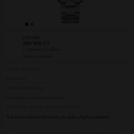
LISTAÁR:
389 900 FT
+ ingyenes kiszállítás
Nem rendelhető
Termék információk
Rövid leírás
Szállítási információk
Érdeklődjön a termékről e-mailben
Miért nálunk vásárolja meg ezt a terméket?
Sok érvet tudnánk felsorolni, de talán a legfontosabbak: