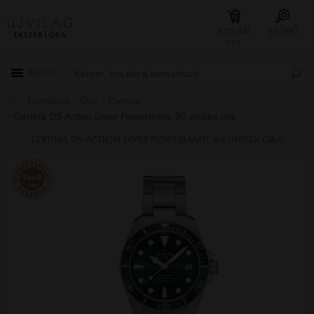
KOSÁR
SZŰRŐ
0 FT
MENÜ
Termékek
Óra
Certina
Certina DS Action Diver Powermatic 80 unisex óra
CERTINA DS ACTION DIVER POWERMATIC 80 UNISEX ÓRA